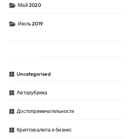
Май 2020
Июль 2019
Рубрики
Uncategorised
Авторубрика
Достопримечательности
Криптовалюта и бизнес