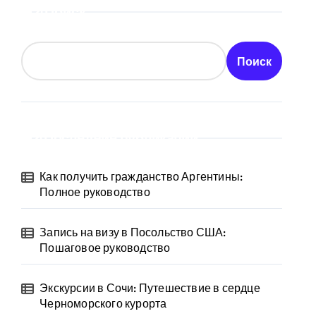
Поиск
Поиск
Последние публикации
Как получить гражданство Аргентины:
Полное руководство
Запись на визу в Посольство США:
Пошаговое руководство
Экскурсии в Сочи: Путешествие в сердце
Черноморского курорта