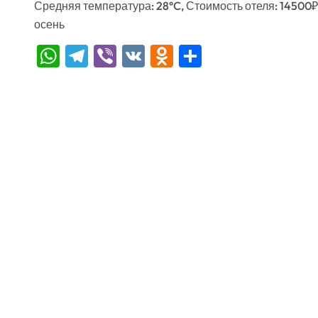
Средняя температура: 28°C, Стоимость отеля: 14500₽
осень
WhatsApp
Telegram
Viber
VK
Odnoklassniki
Отправить