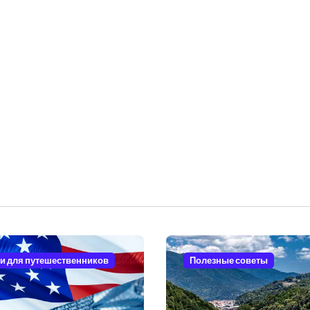
и для путешественников
Полезные советы