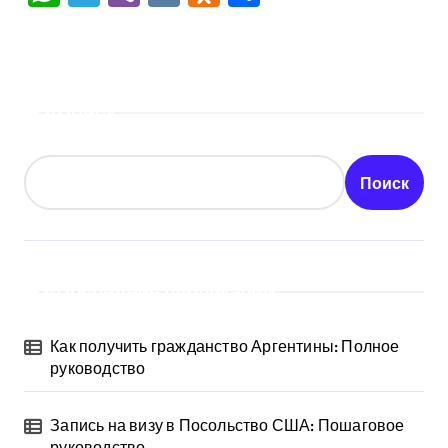
Поиск
Поиск
Последние публикации
Как получить гражданство Аргентины: Полное
руководство
Запись на визу в Посольство США: Пошаговое
руководство