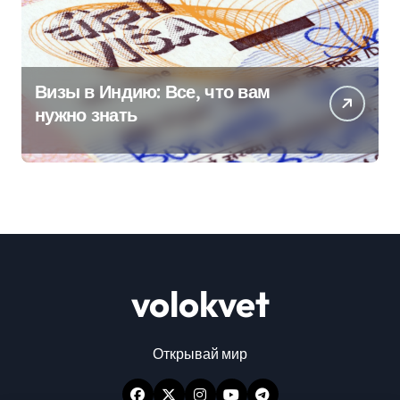
Визы в Индию: Все, что вам
нужно знать
volokvet
Открывай мир