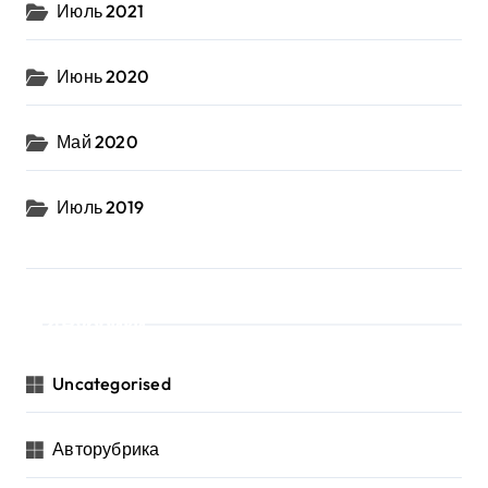
Июль 2021
Июнь 2020
Май 2020
Июль 2019
Рубрики
Uncategorised
Авторубрика