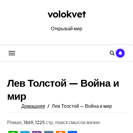
Перейти
к
volokvet
содержанию
Открывай мир
Лев Толстой — Война и
мир
Домашняя
Лев Толстой — Война и мир
Роман, 1869, 1225 стр. поиск смысла жизни