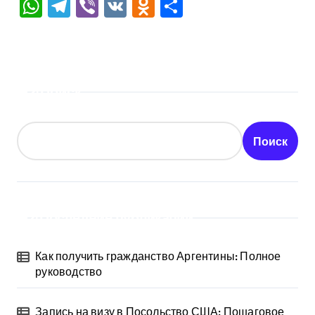
WhatsApp
Telegram
Viber
VK
Odnoklassniki
Отправить
Поиск
Поиск
Последние публикации
Как получить гражданство Аргентины: Полное
руководство
Запись на визу в Посольство США: Пошаговое