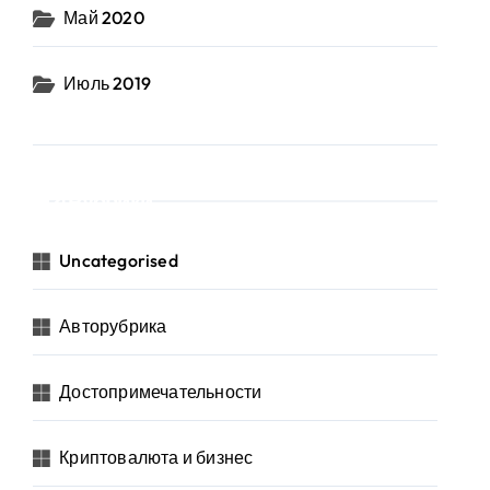
Май 2020
Июль 2019
Рубрики
Uncategorised
Авторубрика
Достопримечательности
Криптовалюта и бизнес