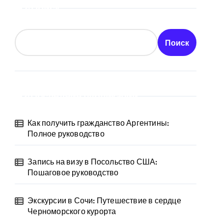
Поиск
Поиск
Последние публикации
Как получить гражданство Аргентины:
Полное руководство
Запись на визу в Посольство США:
Пошаговое руководство
Экскурсии в Сочи: Путешествие в сердце
Черноморского курорта