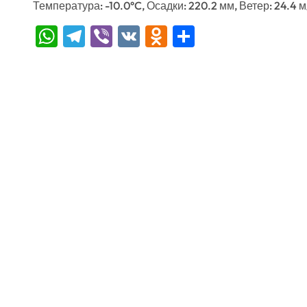
Температура: -10.0°C, Осадки: 220.2 мм, Ветер: 24.4 
WhatsApp
Telegram
Viber
VK
Odnoklassniki
Отправить