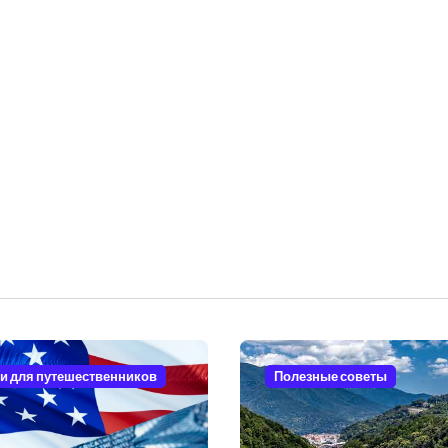
и для путешественников
Полезные советы