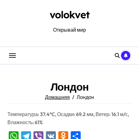
Перейти
к
volokvet
содержанию
Открывай мир
Лондон
Домашняя
Лондон
Температура: 37.4°C, Осадки: 69.2 мм, Ветер: 16.1 м/с,
Влажность: 61%
WhatsApp
Telegram
Viber
VK
Odnoklassniki
Отправить