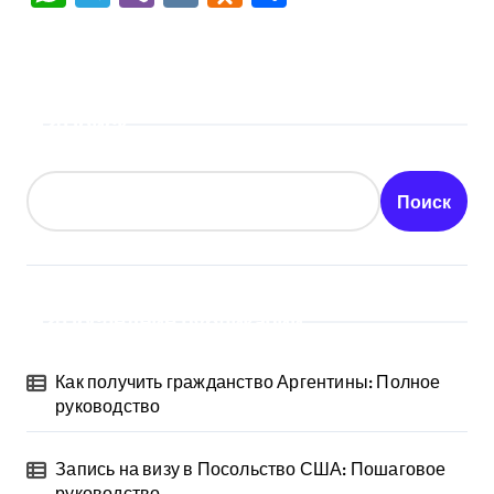
Поиск
Поиск
Последние публикации
Как получить гражданство Аргентины: Полное
руководство
Запись на визу в Посольство США: Пошаговое
руководство