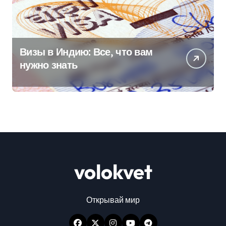
Визы в Индию: Все, что вам
нужно знать
volokvet
Открывай мир