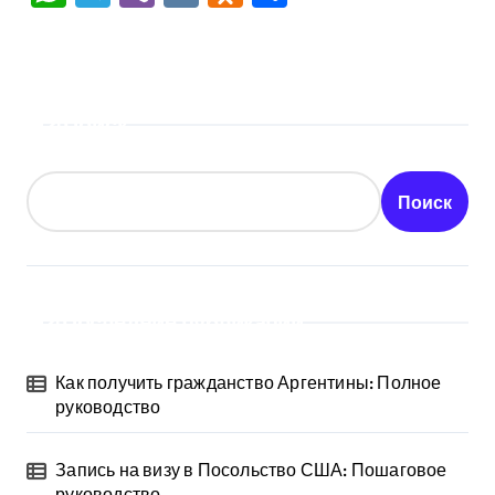
Поиск
Поиск
Последние публикации
Как получить гражданство Аргентины: Полное
руководство
Запись на визу в Посольство США: Пошаговое
руководство