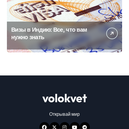
Визы в Индию: Все, что вам
нужно знать
volokvet
Открывай мир