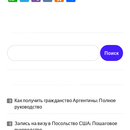
Поиск
Поиск
Последние публикации
Как получить гражданство Аргентины: Полное
руководство
Запись на визу в Посольство США: Пошаговое
руководство