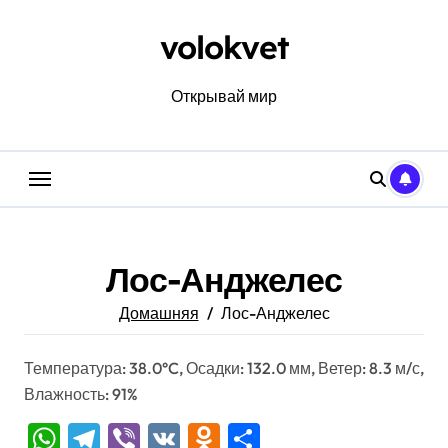
Перейти
к
volokvet
содержанию
Открывай мир
Лос-Анджелес
Домашняя
Лос-Анджелес
Температура: 38.0°C, Осадки: 132.0 мм, Ветер: 8.3 м/с,
Влажность: 91%
WhatsApp
Telegram
Viber
VK
Odnoklassniki
Отправить