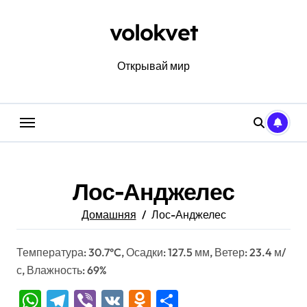
Перейти
к
volokvet
содержанию
Открывай мир
Лос-Анджелес
Домашняя
Лос-Анджелес
Температура: 30.7°C, Осадки: 127.5 мм, Ветер: 23.4 м/
с, Влажность: 69%
WhatsApp
Telegram
Viber
VK
Odnoklassniki
Отправить