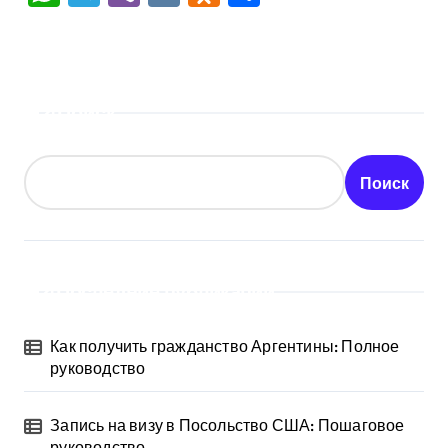
Поиск
Поиск
Последние публикации
Как получить гражданство Аргентины: Полное
руководство
Запись на визу в Посольство США: Пошаговое
руководство