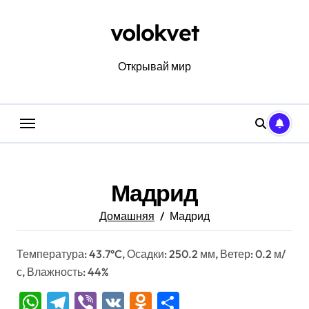
Перейти
к
volokvet
содержанию
Открывай мир
Мадрид
Домашняя
Мадрид
Температура: 43.7°C, Осадки: 250.2 мм, Ветер: 0.2 м/
с, Влажность: 44%
WhatsApp
Telegram
Viber
VK
Odnoklassniki
Отправить