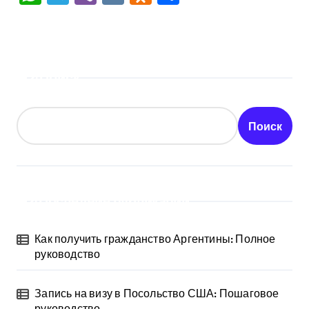
Поиск
Поиск
Последние публикации
Как получить гражданство Аргентины: Полное
руководство
Запись на визу в Посольство США: Пошаговое
руководство