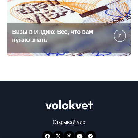
Визы в Индию: Все, что вам
нужно знать
volokvet
Открывай мир