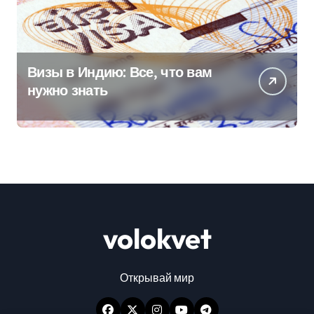
Визы в Индию: Все, что вам
нужно знать
volokvet
Открывай мир