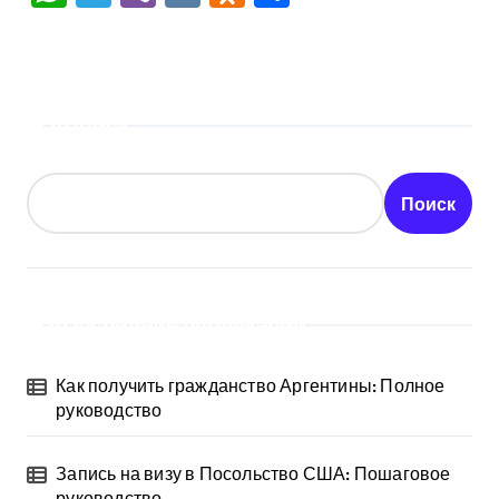
Поиск
Поиск
Последние публикации
Как получить гражданство Аргентины: Полное
руководство
Запись на визу в Посольство США: Пошаговое
руководство