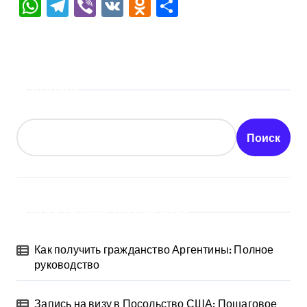
WhatsApp
Telegram
Viber
VK
Odnoklassniki
Отправить
Поиск
Поиск
Последние публикации
Как получить гражданство Аргентины: Полное
руководство
Запись на визу в Посольство США: Пошаговое