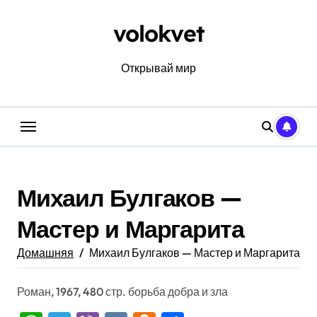
Перейти
к
volokvet
содержанию
Открывай мир
Михаил Булгаков —
Мастер и Маргарита
Домашняя
Михаил Булгаков — Мастер и Маргарита
Роман, 1967, 480 стр. борьба добра и зла