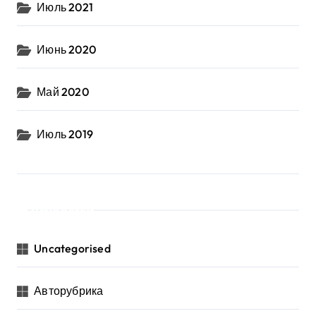
Июль 2021
Июнь 2020
Май 2020
Июль 2019
Рубрики
Uncategorised
Авторубрика