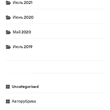
Июль 2021
Июнь 2020
Май 2020
Июль 2019
Рубрики
Uncategorised
Авторубрика