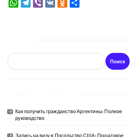
WhatsApp
Telegram
Viber
VK
Odnoklassniki
Отправить
Поиск
Поиск
Последние публикации
Как получить гражданство Аргентины: Полное
руководство
Запись на визу в Посольство США: Пошаговое