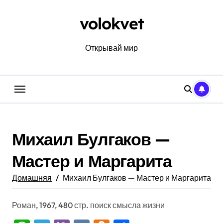
Перейти
к
volokvet
содержанию
Открывай мир
Михаил Булгаков —
Мастер и Маргарита
Домашняя
Михаил Булгаков — Мастер и Маргарита
Роман, 1967, 480 стр. поиск смысла жизни