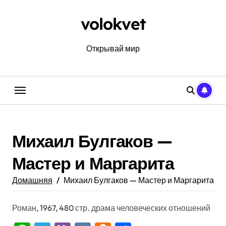
Перейти
к
volokvet
содержанию
Открывай мир
Михаил Булгаков —
Мастер и Маргарита
Домашняя
Михаил Булгаков — Мастер и Маргарита
Роман, 1967, 480 стр. драма человеческих отношений