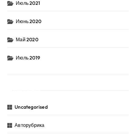
Июль 2021
Июнь 2020
Май 2020
Июль 2019
Рубрики
Uncategorised
Авторубрика