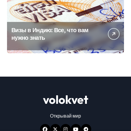
Визы в Индию: Все, что вам
нужно знать
volokvet
Открывай мир