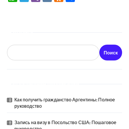
Поиск
Поиск
Последние публикации
Как получить гражданство Аргентины: Полное
руководство
Запись на визу в Посольство США: Пошаговое
руководство