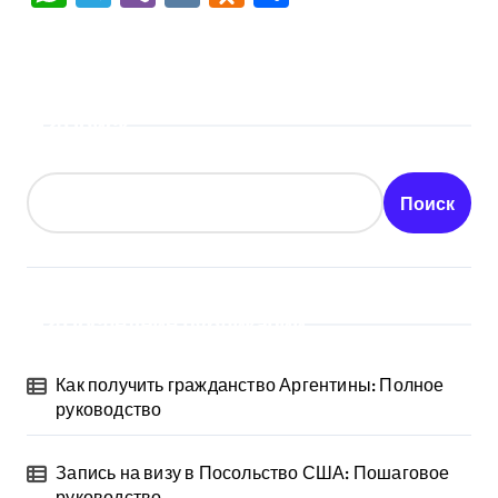
Поиск
Поиск
Последние публикации
Как получить гражданство Аргентины: Полное
руководство
Запись на визу в Посольство США: Пошаговое
руководство