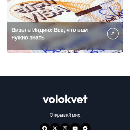
Визы в Индию: Все, что вам
нужно знать
volokvet
Открывай мир