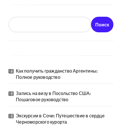
Поиск
Поиск
Последние публикации
Как получить гражданство Аргентины:
Полное руководство
Запись на визу в Посольство США:
Пошаговое руководство
Экскурсии в Сочи: Путешествие в сердце
Черноморского курорта