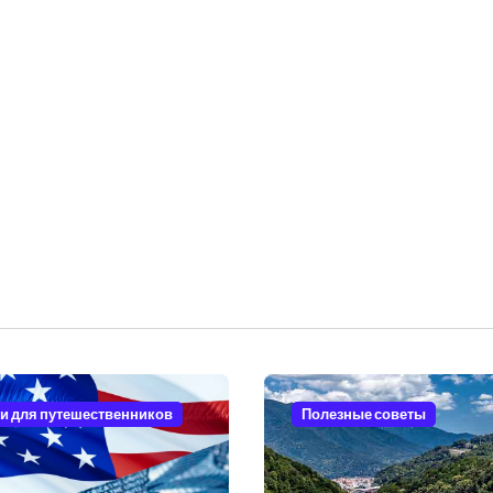
и для путешественников
Полезные советы