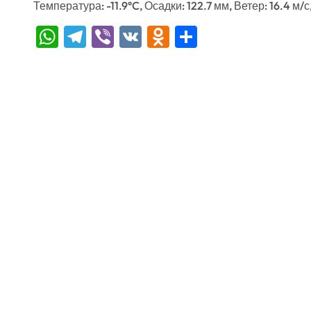
Температура: -11.9°C, Осадки: 122.7 мм, Ветер: 16.4 м/
WhatsApp
Telegram
Viber
VK
Odnoklassniki
Отправить