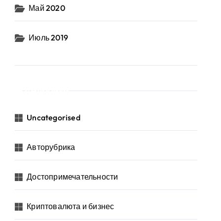
Май 2020
Июль 2019
Рубрики
Uncategorised
Авторубрика
Достопримечательности
Криптовалюта и бизнес