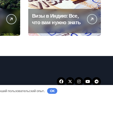
Визы в Индию: Все,
что вам нужно знать
учший пользовательский опыт.
OK