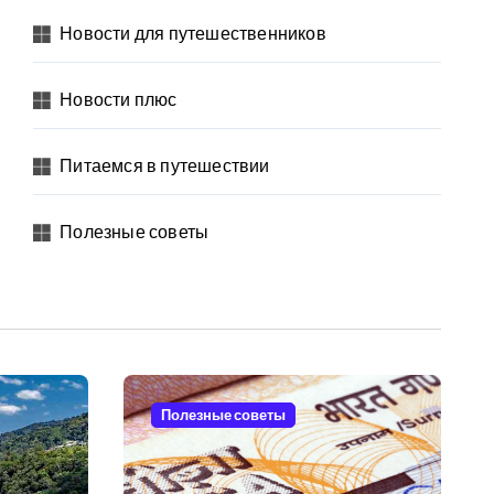
Новости для путешественников
Новости плюс
Питаемся в путешествии
Полезные советы
Полезные советы