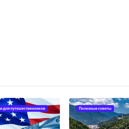
и для путешественников
Полезные советы