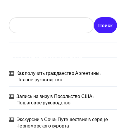
Поиск
Поиск
Последние публикации
Как получить гражданство Аргентины:
Полное руководство
Запись на визу в Посольство США:
Пошаговое руководство
Экскурсии в Сочи: Путешествие в сердце
Черноморского курорта