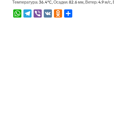
Температура: 36.4°C, Осадки: 82.6 мм, Ветер: 4.9 м/с,
WhatsApp
Telegram
Viber
VK
Odnoklassniki
Отправить