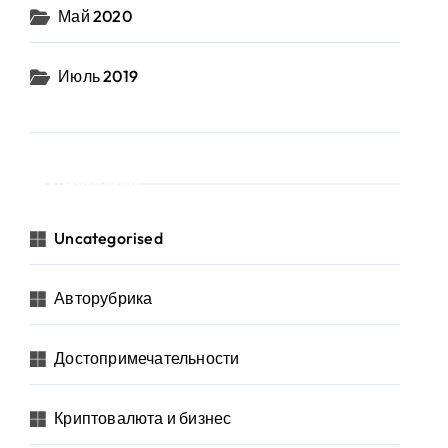
Май 2020
Июль 2019
Рубрики
Uncategorised
Авторубрика
Достопримечательности
Криптовалюта и бизнес