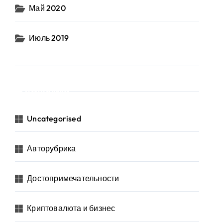
Май 2020
Июль 2019
Рубрики
Uncategorised
Авторубрика
Достопримечательности
Криптовалюта и бизнес