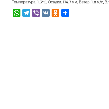
Температура: 1.3°C, Осадки: 174.7 мм, Ветер: 1.8 м/с, 
WhatsApp
Telegram
Viber
VK
Odnoklassniki
Отправить