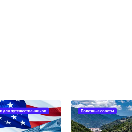
и для путешественников
Полезные советы