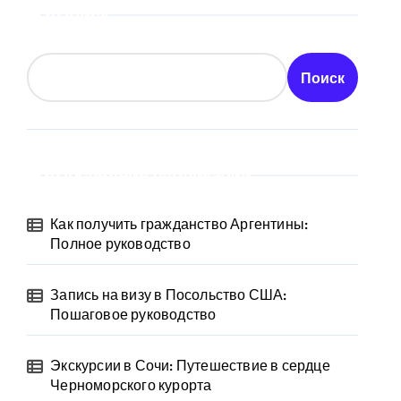
Поиск
Поиск
Последние публикации
Как получить гражданство Аргентины:
Полное руководство
Запись на визу в Посольство США:
Пошаговое руководство
Экскурсии в Сочи: Путешествие в сердце
Черноморского курорта