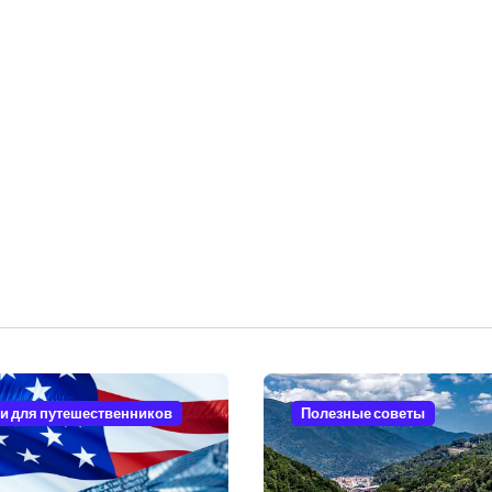
и для путешественников
Полезные советы