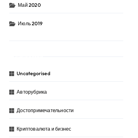
Май 2020
Июль 2019
Рубрики
Uncategorised
Авторубрика
Достопримечательности
Криптовалюта и бизнес