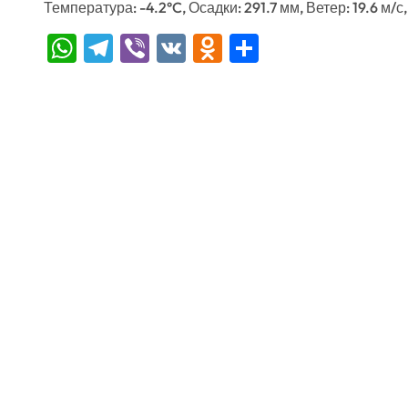
Температура: -4.2°C, Осадки: 291.7 мм, Ветер: 19.6 м/с
WhatsApp
Telegram
Viber
VK
Odnoklassniki
Отправить