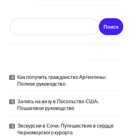
Поиск
Поиск
Последние публикации
Как получить гражданство Аргентины:
Полное руководство
Запись на визу в Посольство США:
Пошаговое руководство
Экскурсии в Сочи: Путешествие в сердце
Черноморского курорта