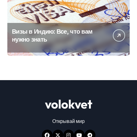
Визы в Индию: Все, что вам
нужно знать
volokvet
Открывай мир