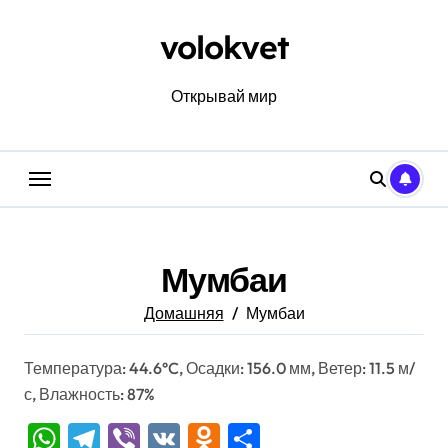
Перейти
к
volokvet
содержанию
Открывай мир
Мумбаи
Домашняя
Мумбаи
Температура: 44.6°C, Осадки: 156.0 мм, Ветер: 11.5 м/
с, Влажность: 87%
WhatsApp
Telegram
Viber
VK
Odnoklassniki
Отправить