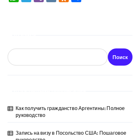
Поиск
Поиск
Последние публикации
Как получить гражданство Аргентины: Полное
руководство
Запись на визу в Посольство США: Пошаговое
руководство