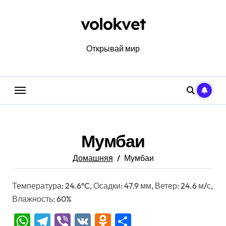
Перейти
к
volokvet
содержанию
Открывай мир
Мумбаи
Домашняя
Мумбаи
Температура: 24.6°C, Осадки: 47.9 мм, Ветер: 24.6 м/с,
Влажность: 60%
WhatsApp
Telegram
Viber
VK
Odnoklassniki
Отправить