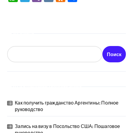
Поиск
Поиск
Последние публикации
Как получить гражданство Аргентины: Полное
руководство
Запись на визу в Посольство США: Пошаговое
руководство