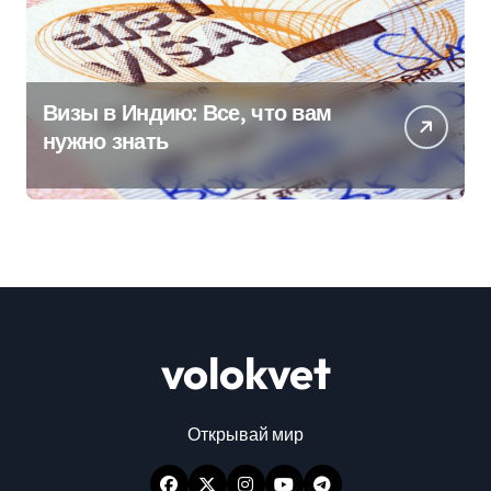
Визы в Индию: Все, что вам
нужно знать
volokvet
Открывай мир