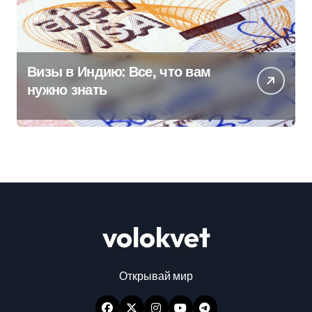
Визы в Индию: Все, что вам
нужно знать
volokvet
Открывай мир