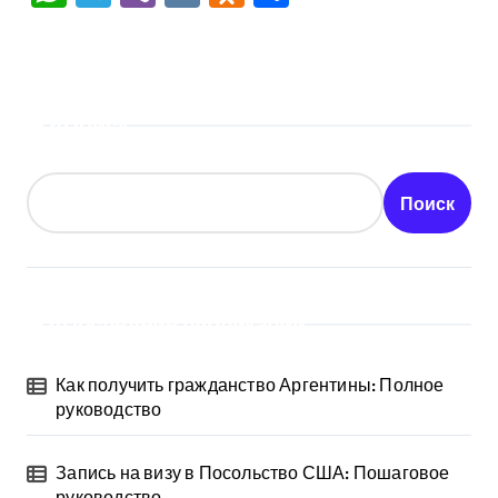
Поиск
Поиск
Последние публикации
Как получить гражданство Аргентины: Полное
руководство
Запись на визу в Посольство США: Пошаговое
руководство