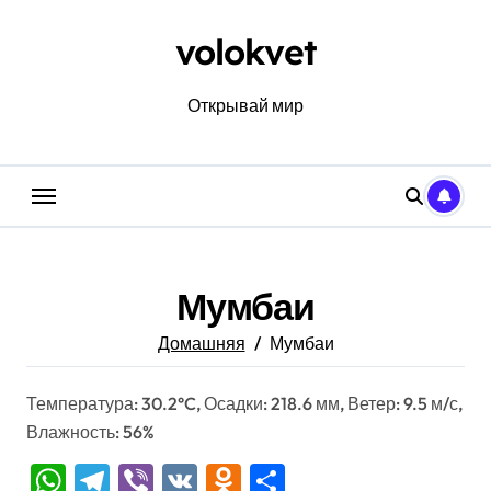
Перейти
к
volokvet
содержанию
Открывай мир
Мумбаи
Домашняя
Мумбаи
Температура: 30.2°C, Осадки: 218.6 мм, Ветер: 9.5 м/с,
Влажность: 56%
WhatsApp
Telegram
Viber
VK
Odnoklassniki
Отправить