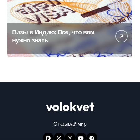
Визы в Индию: Все, что вам
нужно знать
volokvet
Открывай мир