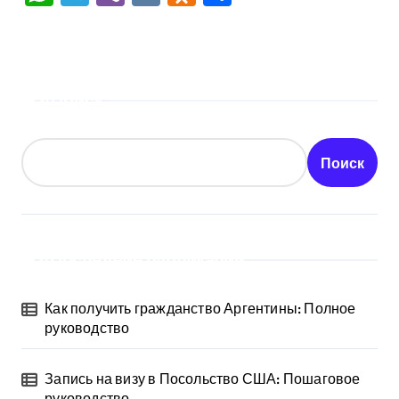
Поиск
Поиск
Последние публикации
Как получить гражданство Аргентины: Полное
руководство
Запись на визу в Посольство США: Пошаговое
руководство