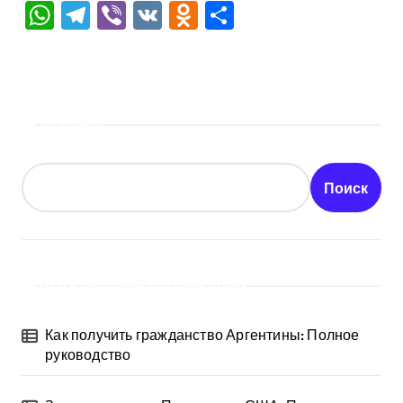
WhatsApp
Telegram
Viber
VK
Odnoklassniki
Отправить
Поиск
Поиск
Последние публикации
Как получить гражданство Аргентины: Полное
руководство