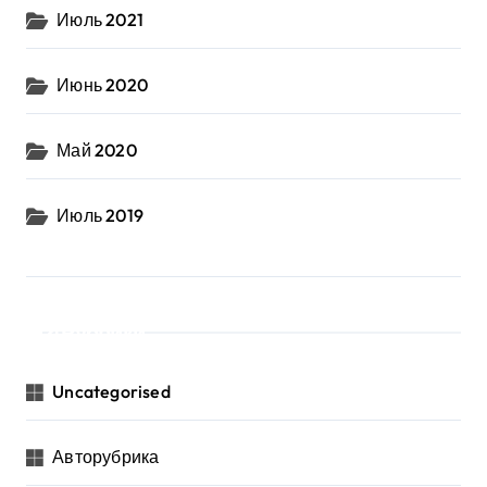
Июль 2021
Июнь 2020
Май 2020
Июль 2019
Рубрики
Uncategorised
Авторубрика