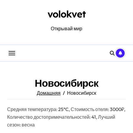
Перейти
к
volokvet
содержанию
Открывай мир
Новосибирск
Домашняя
Новосибирск
Средняя температура: 25°C, Стоимость отеля: 3000₽,
Количество достопримечательностей: 41, Лучший
сезон: весна