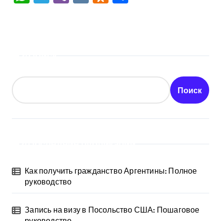
Поиск
Поиск
Последние публикации
Как получить гражданство Аргентины: Полное
руководство
Запись на визу в Посольство США: Пошаговое
руководство