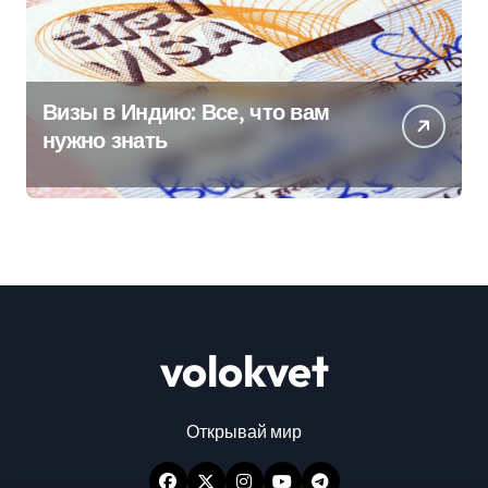
Визы в Индию: Все, что вам
нужно знать
volokvet
Открывай мир