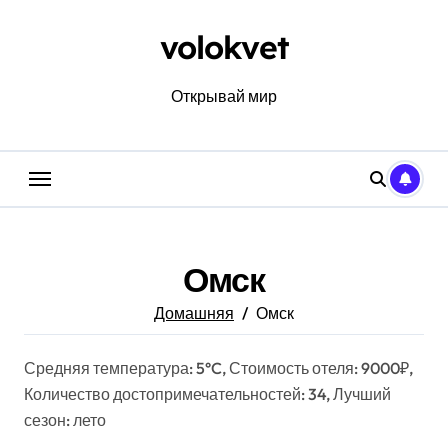
Перейти
к
volokvet
содержанию
Открывай мир
Омск
Домашняя
Омск
Средняя температура: 5°C, Стоимость отеля: 9000₽,
Количество достопримечательностей: 34, Лучший
сезон: лето