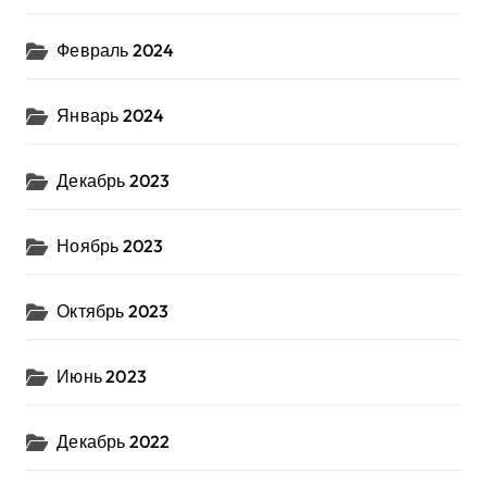
Февраль 2024
Январь 2024
Декабрь 2023
Ноябрь 2023
Октябрь 2023
Июнь 2023
Декабрь 2022