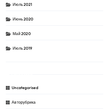
Июль 2021
Июнь 2020
Май 2020
Июль 2019
Рубрики
Uncategorised
Авторубрика