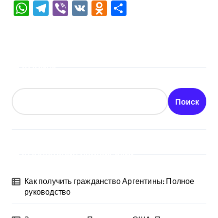
WhatsApp
Telegram
Viber
VK
Odnoklassniki
Отправить
Поиск
Поиск
Последние публикации
Как получить гражданство Аргентины: Полное
руководство