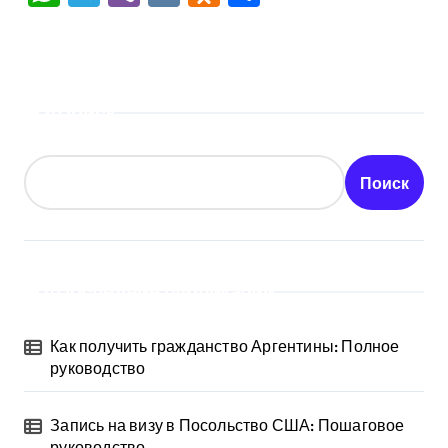
Поиск
Поиск
Последние публикации
Как получить гражданство Аргентины: Полное
руководство
Запись на визу в Посольство США: Пошаговое
руководство