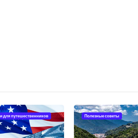
и для путешественников
Полезные советы