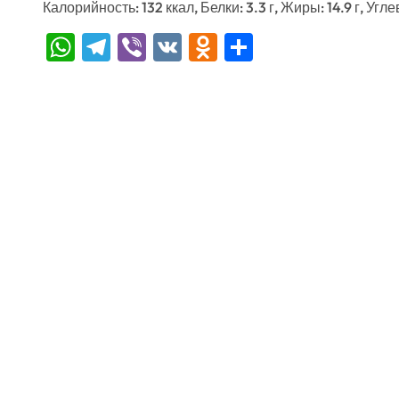
Калорийность: 132 ккал, Белки: 3.3 г, Жиры: 14.9 г, Угле
WhatsApp
Telegram
Viber
VK
Odnoklassniki
Отправить