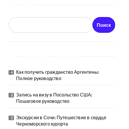
Поиск
Поиск
Последние публикации
Как получить гражданство Аргентины:
Полное руководство
Запись на визу в Посольство США:
Пошаговое руководство
Экскурсии в Сочи: Путешествие в сердце
Черноморского курорта