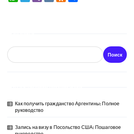
Поиск
Поиск
Последние публикации
Как получить гражданство Аргентины: Полное
руководство
Запись на визу в Посольство США: Пошаговое
руководство