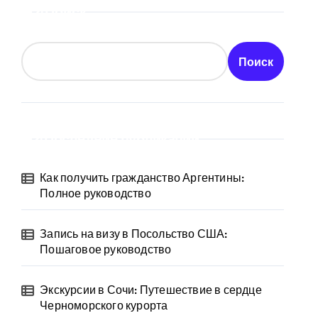
Поиск
Поиск
Последние публикации
Как получить гражданство Аргентины:
Полное руководство
Запись на визу в Посольство США:
Пошаговое руководство
Экскурсии в Сочи: Путешествие в сердце
Черноморского курорта