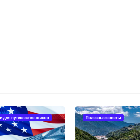
и для путешественников
Полезные советы