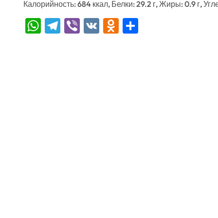
Калорийность: 684 ккал, Белки: 29.2 г, Жиры: 0.9 г, Угл
WhatsApp
Telegram
Viber
VK
Odnoklassniki
Отправить