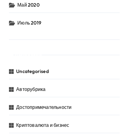
Май 2020
Июль 2019
Рубрики
Uncategorised
Авторубрика
Достопримечательности
Криптовалюта и бизнес