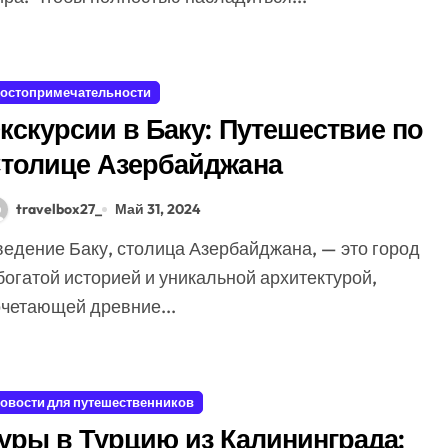
остопримечательности
кскурсии в Баку: Путешествие по
толице Азербайджана
travelbox27_
Май 31, 2024
богатой историей и уникальной архитектурой,
очетающей древние...
овости для путешественников
уры в Турцию из Калининграда: