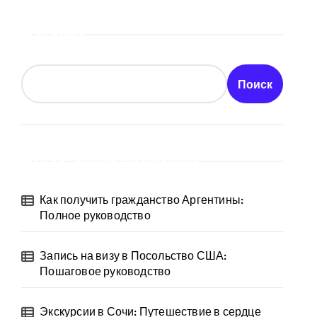
Поиск
Поиск
Последние публикации
Как получить гражданство Аргентины:
Полное руководство
Запись на визу в Посольство США:
Пошаговое руководство
Экскурсии в Сочи: Путешествие в сердце