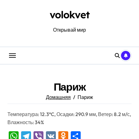
Перейти
к
volokvet
содержанию
Открывай мир
Париж
Домашняя
Париж
Температура: 12.3°C, Осадки: 290.9 мм, Ветер: 8.2 м/с,
Влажность: 34%
WhatsApp
Telegram
Viber
VK
Odnoklassniki
Отправить