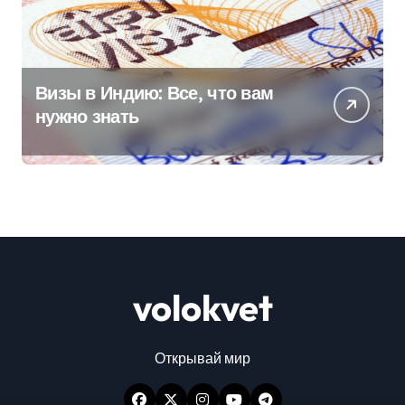
Визы в Индию: Все, что вам
нужно знать
volokvet
Открывай мир