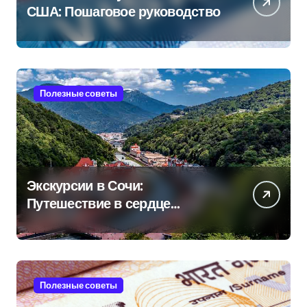
США: Пошаговое руководство
Полезные советы
Экскурсии в Сочи:
Путешествие в сердце
Черноморского курорта
Полезные советы