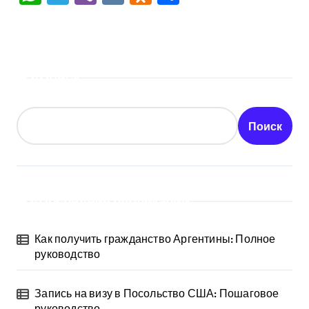
Поиск
Поиск
Последние публикации
Как получить гражданство Аргентины: Полное
руководство
Запись на визу в Посольство США: Пошаговое
руководство