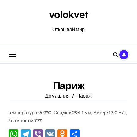
Перейти
к
volokvet
содержанию
Открывай мир
Париж
Домашняя
Париж
Температура: 6.9°C, Осадки: 294.1 мм, Ветер: 17.0 м/с,
Влажность: 77%
WhatsApp
Telegram
Viber
VK
Odnoklassniki
Отправить