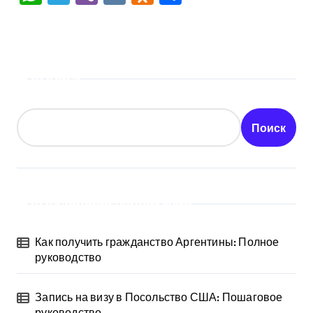
Поиск
Поиск
Последние публикации
Как получить гражданство Аргентины: Полное
руководство
Запись на визу в Посольство США: Пошаговое
руководство