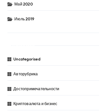
Май 2020
Июль 2019
Рубрики
Uncategorised
Авторубрика
Достопримечательности
Криптовалюта и бизнес