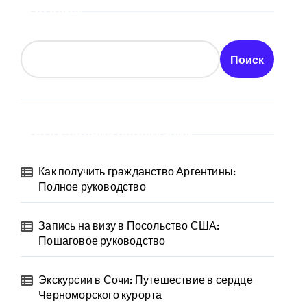
Поиск
Поиск
Последние публикации
Как получить гражданство Аргентины:
Полное руководство
Запись на визу в Посольство США:
Пошаговое руководство
Экскурсии в Сочи: Путешествие в сердце
Черноморского курорта