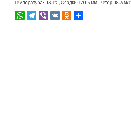
Температура: -18.1°C, Осадки: 120.3 мм, Ветер: 18.3 м/
WhatsApp
Telegram
Viber
VK
Odnoklassniki
Отправить