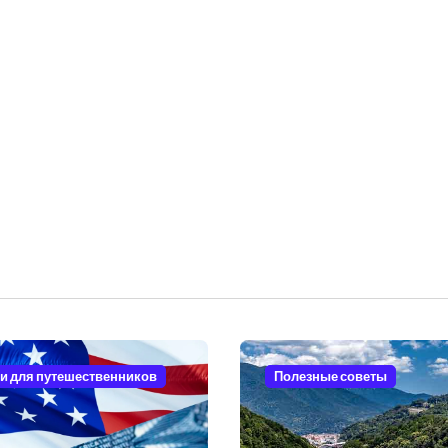
и для путешественников
Полезные советы