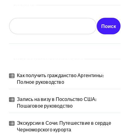
Поиск
Поиск
Последние публикации
Как получить гражданство Аргентины:
Полное руководство
Запись на визу в Посольство США:
Пошаговое руководство
Экскурсии в Сочи: Путешествие в сердце
Черноморского курорта