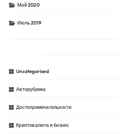
Май 2020
Июль 2019
Рубрики
Uncategorised
Авторубрика
Достопримечательности
Криптовалюта и бизнес