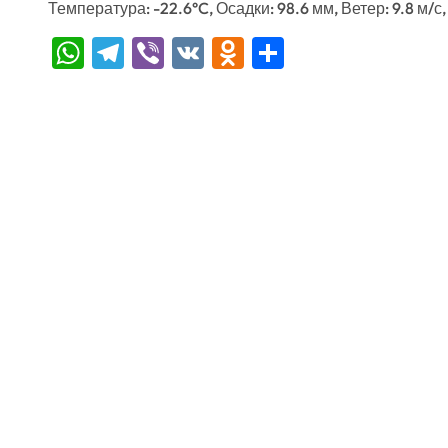
Температура: -22.6°C, Осадки: 98.6 мм, Ветер: 9.8 м/с
WhatsApp
Telegram
Viber
VK
Odnoklassniki
Отправить