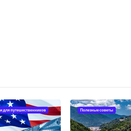
и для путешественников
Полезные советы