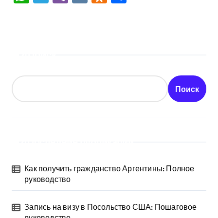
Поиск
Поиск
Последние публикации
Как получить гражданство Аргентины: Полное
руководство
Запись на визу в Посольство США: Пошаговое
руководство