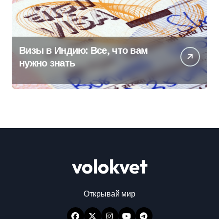
Визы в Индию: Все, что вам
нужно знать
volokvet
Открывай мир