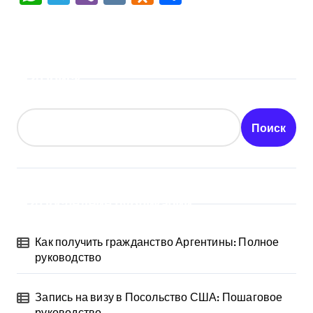
Поиск
Поиск
Последние публикации
Как получить гражданство Аргентины: Полное
руководство
Запись на визу в Посольство США: Пошаговое
руководство