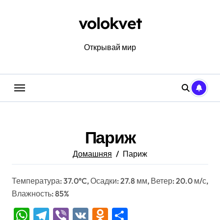
Перейти
к
volokvet
содержанию
Открывай мир
Париж
Домашняя
Париж
Температура: 37.0°C, Осадки: 27.8 мм, Ветер: 20.0 м/с,
Влажность: 85%
WhatsApp
Telegram
Viber
VK
Odnoklassniki
Отправить