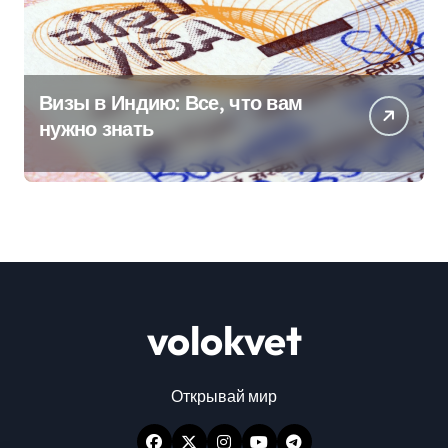
Визы в Индию: Все, что вам
нужно знать
volokvet
Открывай мир