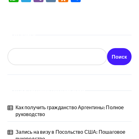
Поиск
Поиск
Последние публикации
Как получить гражданство Аргентины: Полное
руководство
Запись на визу в Посольство США: Пошаговое
руководство