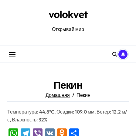
Перейти
к
volokvet
содержанию
Открывай мир
Пекин
Домашняя
Пекин
Температура: 44.8°C, Осадки: 109.0 мм, Ветер: 12.2 м/
с, Влажность: 32%
WhatsApp
Telegram
Viber
VK
Odnoklassniki
Отправить