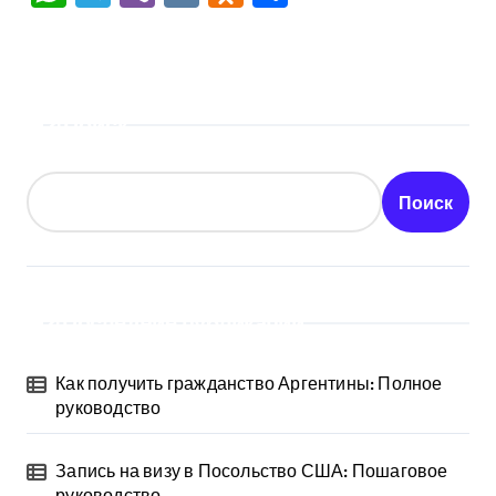
Поиск
Поиск
Последние публикации
Как получить гражданство Аргентины: Полное
руководство
Запись на визу в Посольство США: Пошаговое
руководство