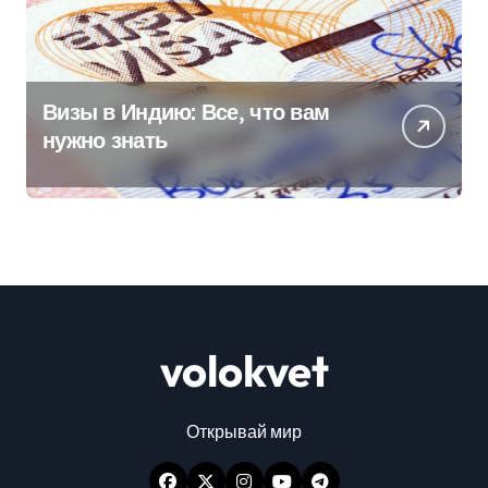
Визы в Индию: Все, что вам
нужно знать
volokvet
Открывай мир