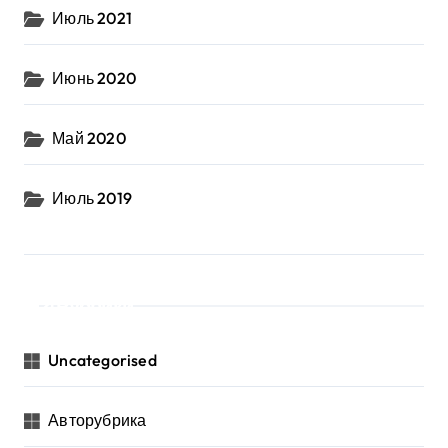
Июль 2021
Июнь 2020
Май 2020
Июль 2019
Рубрики
Uncategorised
Авторубрика