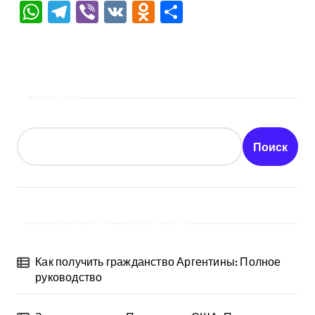
WhatsApp
Telegram
Viber
VK
Odnoklassniki
Отправить
Поиск
Поиск
Последние публикации
Как получить гражданство Аргентины: Полное
руководство