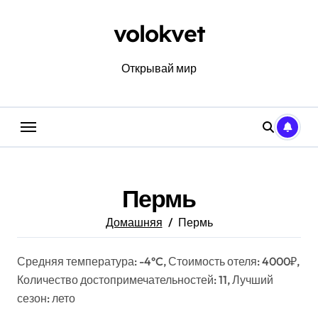
Перейти
к
volokvet
содержанию
Открывай мир
Пермь
Домашняя
Пермь
Средняя температура: -4°C, Стоимость отеля: 4000₽,
Количество достопримечательностей: 11, Лучший
сезон: лето