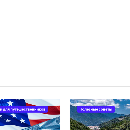
и для путешественников
Полезные советы