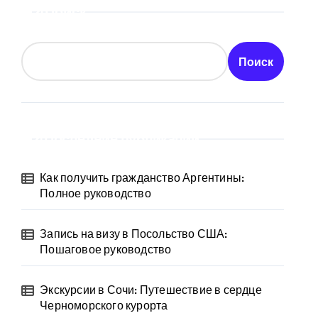
Поиск
Поиск
Последние публикации
Как получить гражданство Аргентины:
Полное руководство
Запись на визу в Посольство США:
Пошаговое руководство
Экскурсии в Сочи: Путешествие в сердце
Черноморского курорта