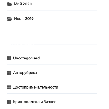
Май 2020
Июль 2019
Рубрики
Uncategorised
Авторубрика
Достопримечательности
Криптовалюта и бизнес