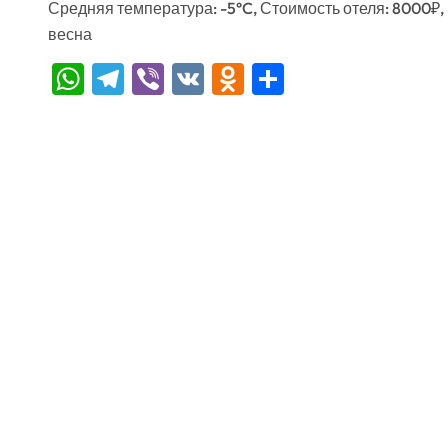
Средняя температура: -5°C, Стоимость отеля: 8000₽,
весна
WhatsApp
Telegram
Viber
VK
Odnoklassniki
Отправить