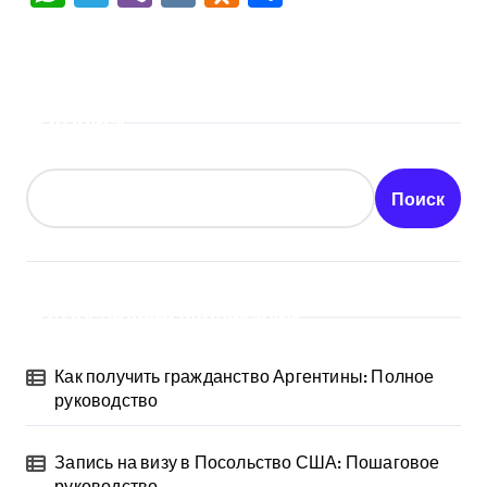
Поиск
Поиск
Последние публикации
Как получить гражданство Аргентины: Полное
руководство
Запись на визу в Посольство США: Пошаговое
руководство