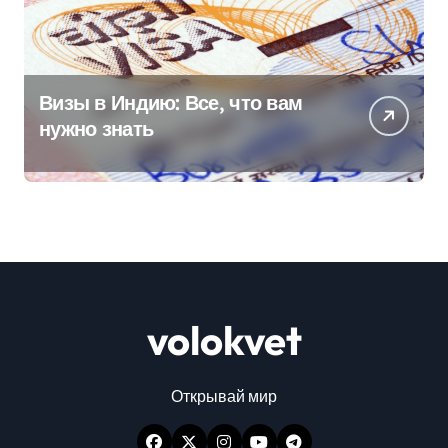
Визы в Индию: Все, что вам
нужно знать
volokvet
Открывай мир