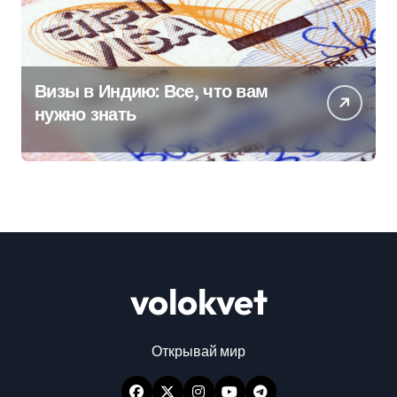
Визы в Индию: Все, что вам
нужно знать
volokvet
Открывай мир