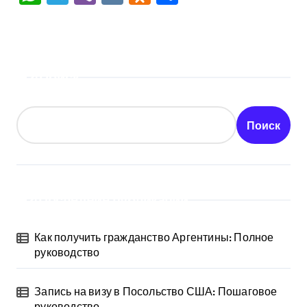
Поиск
Поиск
Последние публикации
Как получить гражданство Аргентины: Полное
руководство
Запись на визу в Посольство США: Пошаговое
руководство