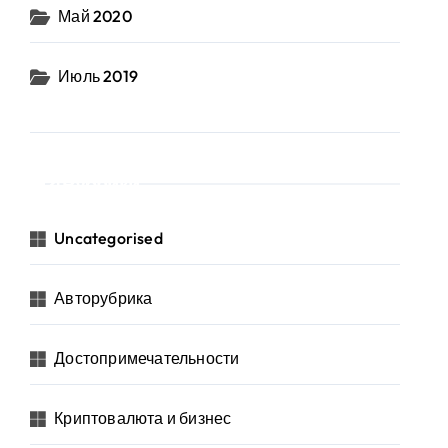
Май 2020
Июль 2019
Рубрики
Uncategorised
Авторубрика
Достопримечательности
Криптовалюта и бизнес