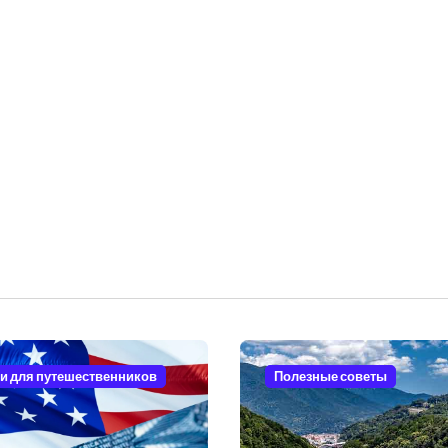
и для путешественников
Полезные советы