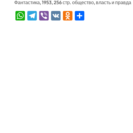
Фантастика, 1953, 256 стр. общество, власть и правда
WhatsApp
Telegram
Viber
VK
Odnoklassniki
Отправить