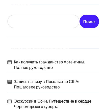
Поиск
Поиск
Последние публикации
Как получить гражданство Аргентины:
Полное руководство
Запись на визу в Посольство США:
Пошаговое руководство
Экскурсии в Сочи: Путешествие в сердце
Черноморского курорта