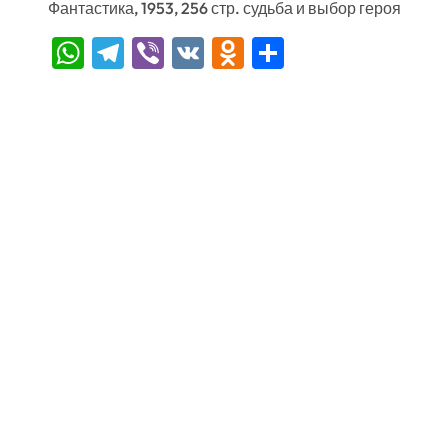
Фантастика, 1953, 256 стр. судьба и выбор героя
WhatsApp
Telegram
Viber
VK
Odnoklassniki
Отправить