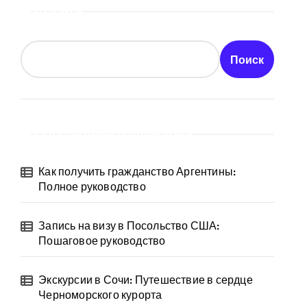
Поиск
Поиск
Последние публикации
Как получить гражданство Аргентины:
Полное руководство
Запись на визу в Посольство США:
Пошаговое руководство
Экскурсии в Сочи: Путешествие в сердце
Черноморского курорта