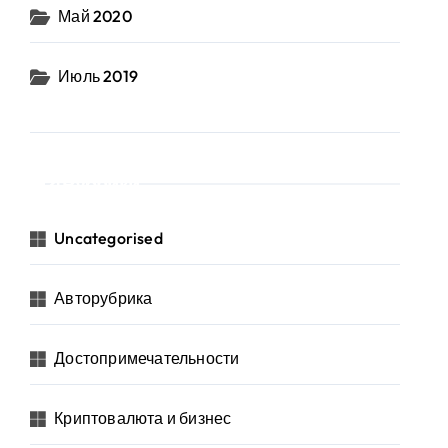
Май 2020
Июль 2019
Рубрики
Uncategorised
Авторубрика
Достопримечательности
Криптовалюта и бизнес