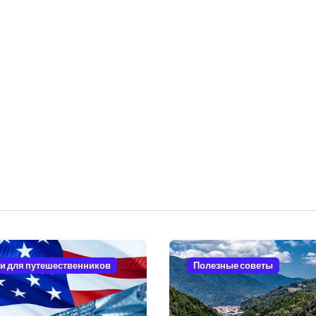
и для путешественников
Полезные советы