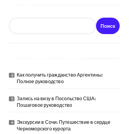
Поиск
Поиск
Последние публикации
Как получить гражданство Аргентины:
Полное руководство
Запись на визу в Посольство США:
Пошаговое руководство
Экскурсии в Сочи: Путешествие в сердце
Черноморского курорта