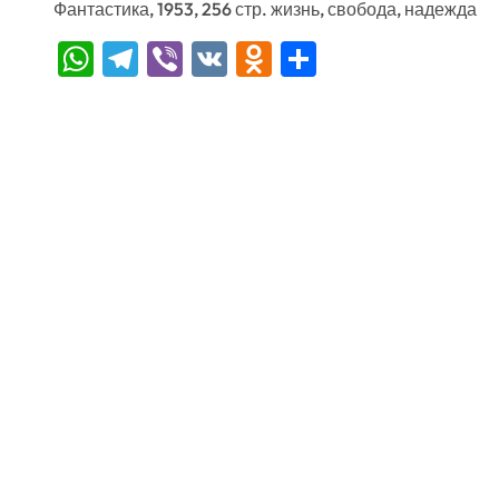
Фантастика, 1953, 256 стр. жизнь, свобода, надежда
WhatsApp
Telegram
Viber
VK
Odnoklassniki
Отправить