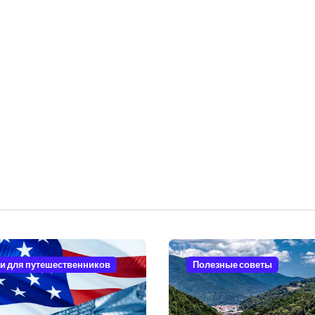
и для путешественников
Полезные советы