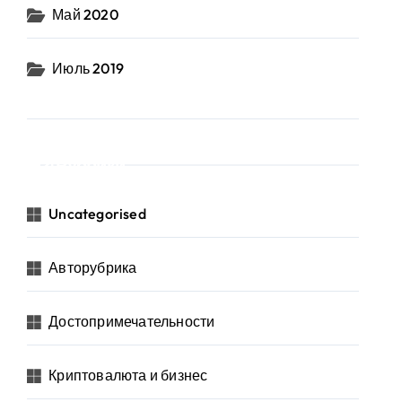
Май 2020
Июль 2019
Рубрики
Uncategorised
Авторубрика
Достопримечательности
Криптовалюта и бизнес