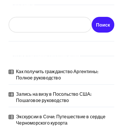
Поиск
Поиск
Последние публикации
Как получить гражданство Аргентины:
Полное руководство
Запись на визу в Посольство США:
Пошаговое руководство
Экскурсии в Сочи: Путешествие в сердце
Черноморского курорта