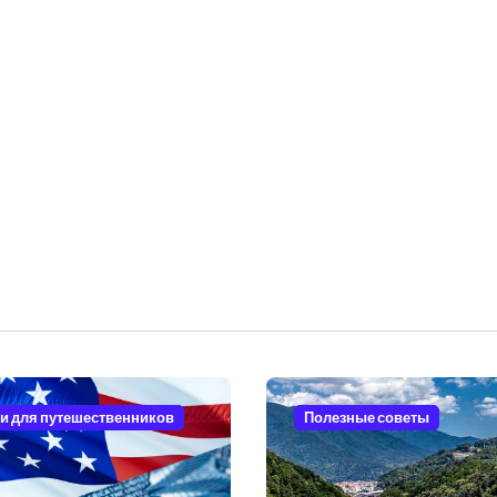
и для путешественников
Полезные советы