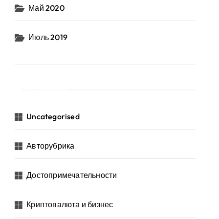
Май 2020
Июль 2019
Рубрики
Uncategorised
Авторубрика
Достопримечательности
Криптовалюта и бизнес