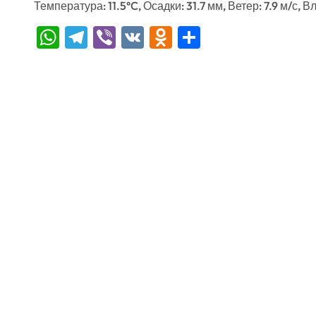
Температура: 11.5°C, Осадки: 31.7 мм, Ветер: 7.9 м/с, 
WhatsApp
Telegram
Viber
VK
Odnoklassniki
Отправить