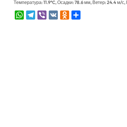
Температура: 11.9°C, Осадки: 78.6 мм, Ветер: 24.4 м/с,
WhatsApp
Telegram
Viber
VK
Odnoklassniki
Отправить