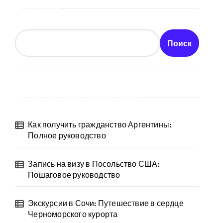
Поиск
Поиск
Последние публикации
Как получить гражданство Аргентины:
Полное руководство
Запись на визу в Посольство США:
Пошаговое руководство
Экскурсии в Сочи: Путешествие в сердце
Черноморского курорта