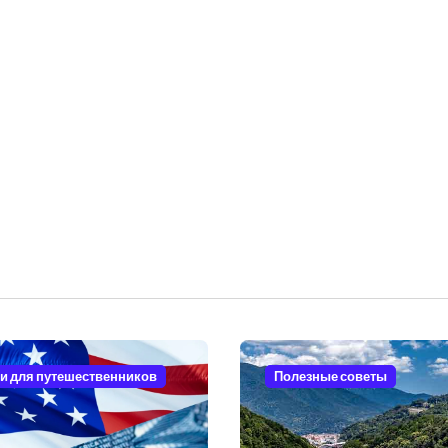
и для путешественников
Полезные советы