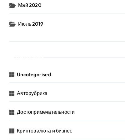
Май 2020
Июль 2019
Рубрики
Uncategorised
Авторубрика
Достопримечательности
Криптовалюта и бизнес