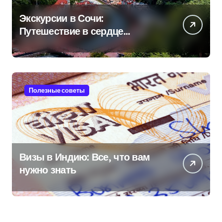
Экскурсии в Сочи:
Путешествие в сердце
Черноморского курорта
Полезные советы
Визы в Индию: Все, что вам
нужно знать