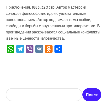
Приключения, 1883, 320 стр. Автор мастерски
сочетает философские идеи с увлекательным
повествованием. Автор поднимает темы любви,
свободы и борьбы с внутренними противоречиями. В
произведении раскрываются социальные конфликты
и вечные ценности человечества.
WhatsApp
Telegram
Viber
VK
Odnoklassniki
Отправить
Поиск
Поиск