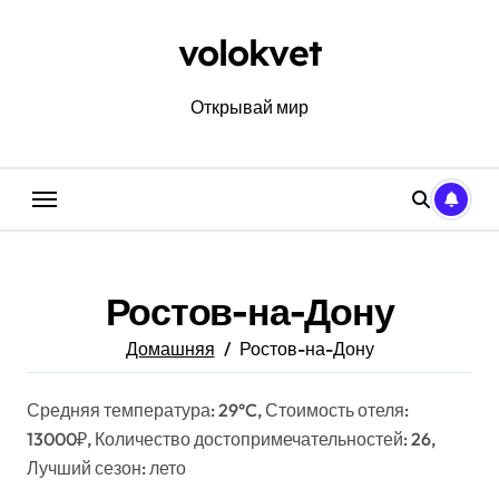
Перейти
к
volokvet
содержанию
Открывай мир
Ростов-на-Дону
Домашняя
Ростов-на-Дону
Средняя температура: 29°C, Стоимость отеля:
13000₽, Количество достопримечательностей: 26,
Лучший сезон: лето