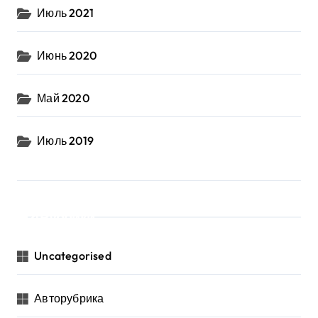
Июль 2021
Июнь 2020
Май 2020
Июль 2019
Рубрики
Uncategorised
Авторубрика