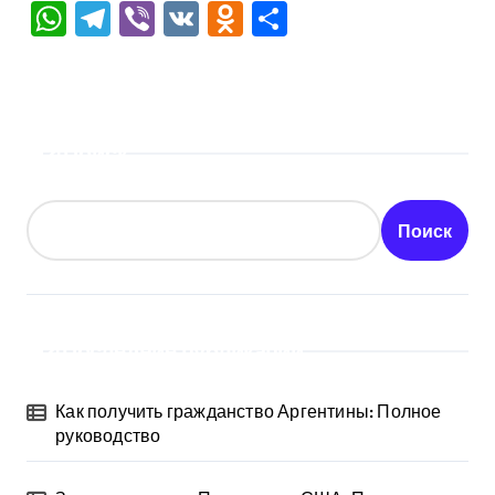
WhatsApp
Telegram
Viber
VK
Odnoklassniki
Отправить
Поиск
Поиск
Последние публикации
Как получить гражданство Аргентины: Полное
руководство